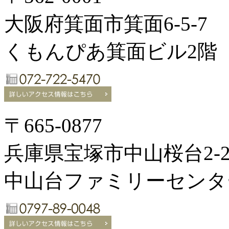
大阪府箕面市箕面6-5-7
くもんぴあ箕面ビル2階
〒665-0877
兵庫県宝塚市中山桜台2-2
中山台ファミリーセンタ