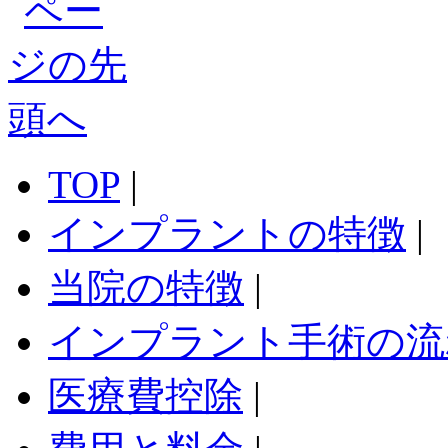
TOP
|
インプラントの特徴
|
当院の特徴
|
インプラント手術の流
医療費控除
|