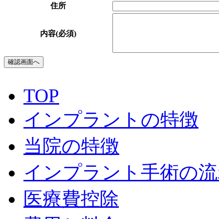
住所
内容
(必須)
TOP
インプラントの特徴
当院の特徴
インプラント手術の流
医療費控除