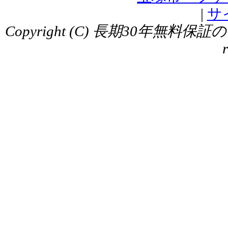
|
サ
Copyright (C) 長期30年無料保