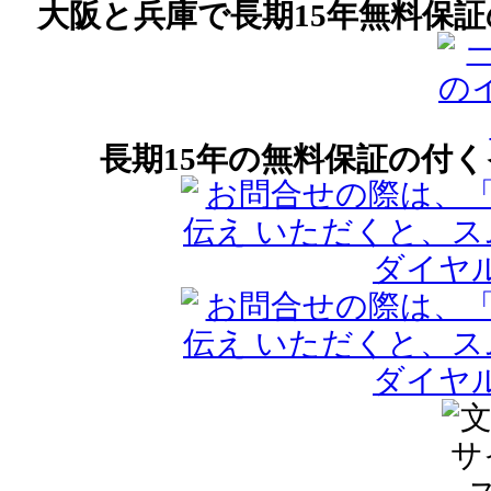
大阪と兵庫で長期15年無料保
長期15年の無料保証の付