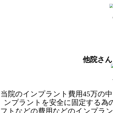
他院さん
当院のインプラント費用45万の
ンプラントを安全に固定する為
フトなどの費用などのインプラン