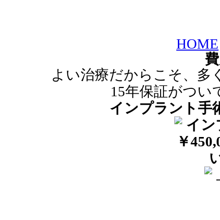
HOME
費
よい治療だからこそ、多
15年保証がつ
インプラント手